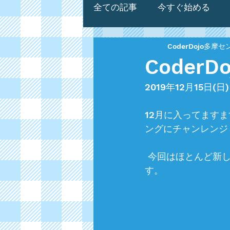
全ての記事
今すぐ始める
CoderDojo多摩
Coder
2019年12月15日(
12月に入ってます
ングにチャンレンジ
 今回はほとんど新しいニンジャも迎えたので、チャンピオンからのガイダンスから開始で
す。