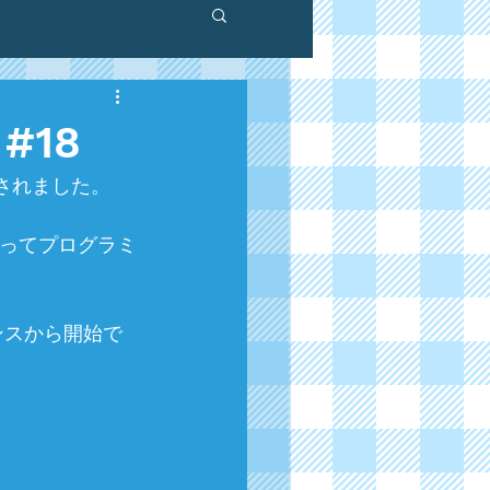
#18
開催されました。
まってプログラミ