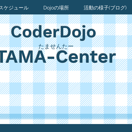
スケジュール
Dojoの場所
活動の様子(ブログ)
CoderDojo
たませんたー
TAMA-Center