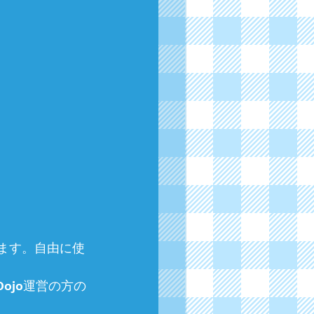
ています。自由に使
Dojo運営の方の