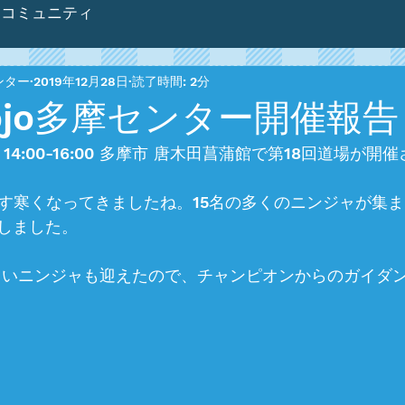
コミュニティ
センター
2019年12月28日
読了時間: 2分
Dojo多摩センター開催報告 
日) 14:00-16:00 多摩市 唐木田菖蒲館で第18回道場が
ます寒くなってきましたね。15名の多くのニンジャが集
しました。