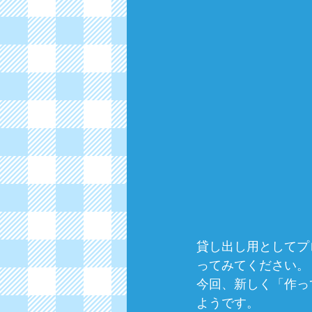
貸し出し用としてプログ
ってみてください。
今回、新しく「作って
ようです。