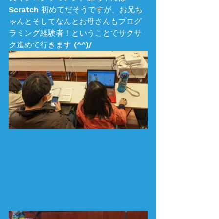
Scratch 初めてだそうですが、お兄ち
ゃんとそしてなんとお母さんもプログ
ラミング経験者！ということでサクサ
ク進めて行きます (^^)/