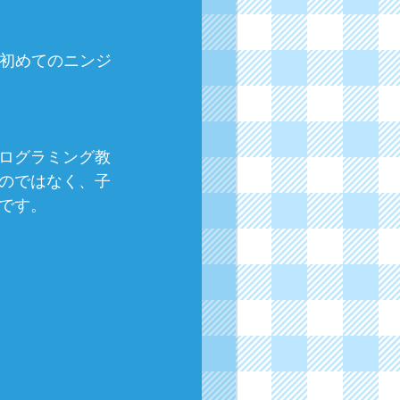
が初めてのニンジ
。
ログラミング教
のではなく、子
です。