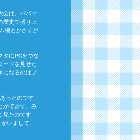
大会は、パパマ
の歴史で盛り上
ーム機とかさすが
クタにPCをつな
コードを見せた
題になるのはプ
Cがあったのです
とができず、み
て見たのです
の子がいまして、