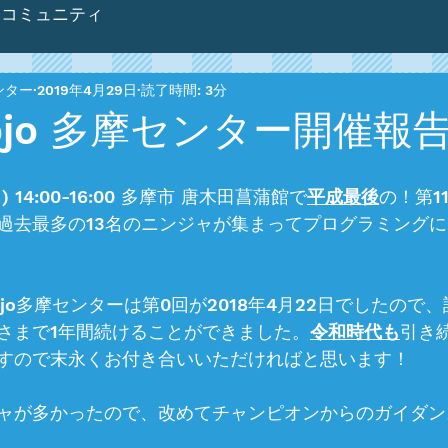
コミュニティ
センター
2019年4月29日
読了時間: 3分
Dojo 多摩センター開催報告 
) 14:00-16:00 多摩市 唐木田菖蒲館で
平成最後
の！第1
過去最多の13名のニンジャが集まってプログラミング
Dojo多摩センターは第0回が2018年4月22日でしたので
さまで1年間続けることができました。
令和時代も
引き
すので末永くお付き合いいただければと思います！
ャが多かったので、改めてチャンピオンからのガイダン