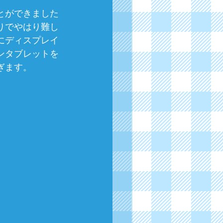
とができました
りでやはり難し
にディスプレイ
ンタブレットを
ぎます。