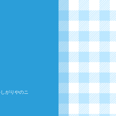
かしがりやのニ