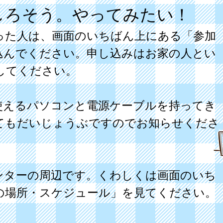
しろそう。やってみたい！
った人は、画面のいちばん上にある「参加
込んでください。申し込みはお家の人とい
してください。
使えるパソコンと電源ケーブルを持ってき
てもだいじょうぶですのでお知らせくださ
摩センターの周辺です。くわしくは画面のいち
oの場所・スケジュール」を見てください。