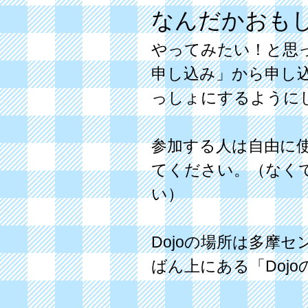
なんだかおも
やってみたい！と思
申し込み」から申し
っしょにするように
参加する人は自由に
てください。（なく
い）
​Dojoの場所は多
ばん上にある「Doj