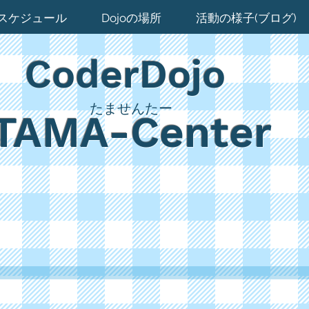
スケジュール
Dojoの場所
活動の様子(ブログ)
CoderDojo
たませんたー
TAMA-Center