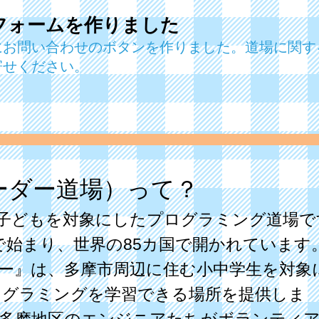
フォームを作りました
にお問い合わせのボタンを作りました。道場に関す
寄せください。
（コーダー道場）って？
17歳の子どもを対象にしたプログラミング道場
ドで始まり、世界の85カ国で開かれています
せんたー』は、多摩市周辺に住む小中学生を対象
ログラミングを学習できる場所を提供しま