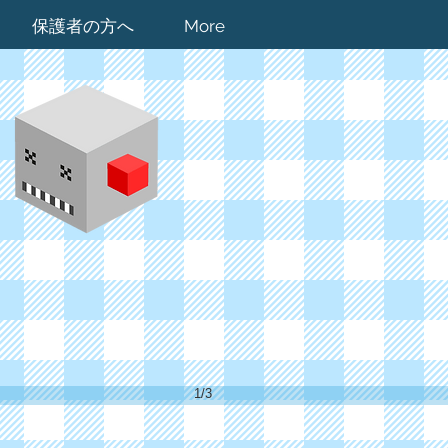
保護者の方へ
More
1/3