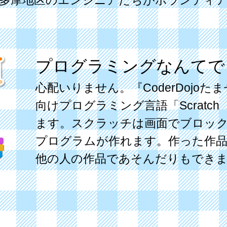
、多摩地区のエンジニアたちがボランティ
プログラミングなんてで
心配いりません。『CoderDojo
向けプログラミング言語「Scratc
ます。スクラッチは画面でブロッ
プログラムが作れます。作った作
他の人の作品であそんだりもでき