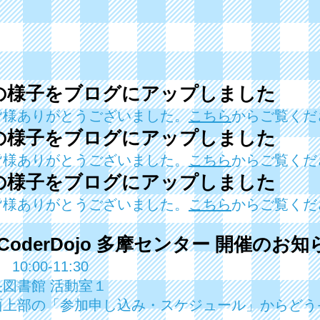
の様子をブログにアップしました
皆様ありがとうございました。
こちら
からご覧くだ
の様子をブログにアップしました
皆様ありがとうございました。
こちら
からご覧くだ
の様子をブログにアップしました
皆様ありがとうございました。
こちら
からご覧くだ
CoderDojo 多摩センター 開
催のお
知
 10:00-11:30
図書館 活動室１
上部の「参加申し込み・スケジュール」からどう