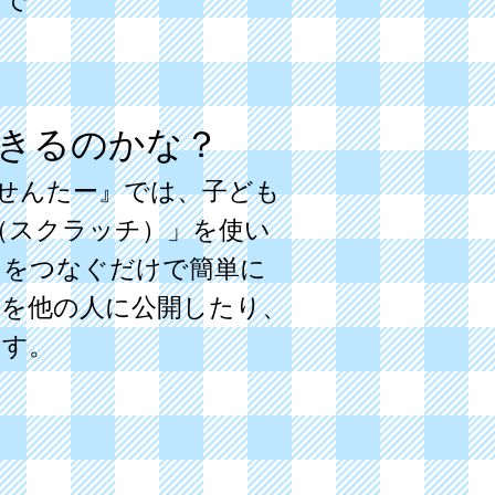
アで
きるのかな？
たませんたー』では、子ども
h（スクラッチ）」を使い
クをつなぐだけで簡単に
品を他の人に公開したり、
ます。