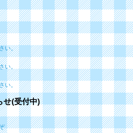
さい。
さい。
さい。
らせ(受付中)
ぞ