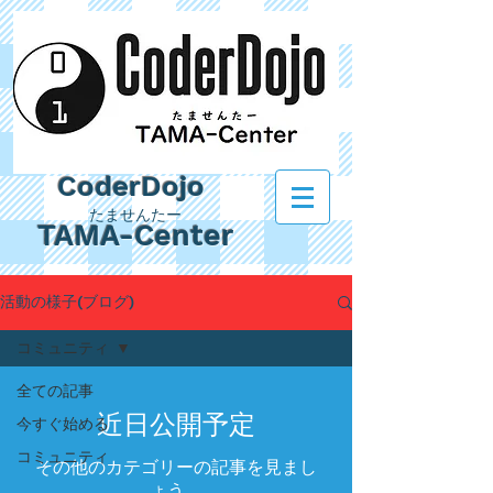
CoderDojo
たませんたー
TAMA-Center
活動の様子(ブログ)
コミュニティ
全ての記事
近日公開予定
今すぐ始める
コミュニティ
その他のカテゴリーの記事を見まし
ょう。