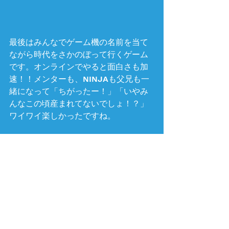
最後はみんなでゲーム機の名前を当て
ながら時代をさかのぼって行くゲーム
です。オンラインでやると面白さも加
速！！メンターも、NINJAも父兄も一
緒になって「ちがったー！」「いやみ
んなこの頃産まれてないでしょ！？」
ワイワイ楽しかったですね。
同時に喋れない、もくもく状態になる